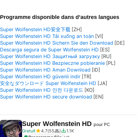
Programme disponible dans d’autres langues
Super Wolfenstein HD安全下载
Super Wolfenstein HD Tải xuống an toàn
Super Wolfenstein HD Sichern Sie den Download
Descarga segura de Super Wolfenstein HD
Super Wolfenstein HD Защитный загрузку
Super Wolfenstein HD Bezpieczne pobieranie
Super Wolfenstein HD Aman Download
Super Wolfenstein HD güvenli indir
安全なダウンロード Super Wolfenstein HD
Super Wolfenstein HD 안전 다운로드
Super Wolfenstein HD secure download
Super Wolfenstein HD
pour PC
Gratuit
4.7
55
1.1K