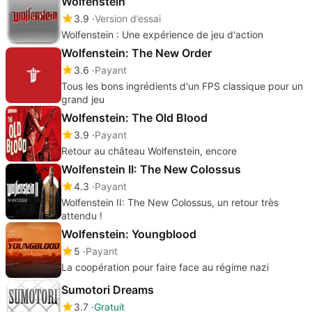
Wolfenstein
3.9
Version d’essai
Wolfenstein : Une expérience de jeu d'action
Wolfenstein: The New Order
3.6
Payant
Tous les bons ingrédients d'un FPS classique pour un
grand jeu
Wolfenstein: The Old Blood
3.9
Payant
Retour au château Wolfenstein, encore
Wolfenstein II: The New Colossus
4.3
Payant
Wolfenstein II: The New Colossus, un retour très
attendu !
Wolfenstein: Youngblood
5
Payant
La coopération pour faire face au régime nazi
Sumotori Dreams
3.7
Gratuit