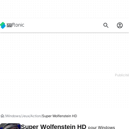
Windows
Jeux
Action
Super Wolfenstein HD
Super Wolfenstein HD
pour Windows