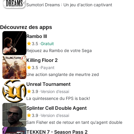
Sumotori Dreams : Un jeu d'action captivant
Découvrez des apps
Rambo III
3.5
Gratuit
Rejouez au Rambo de votre Sega
Killing Floor 2
3.5
Payant
Une action sanglante de meurtre zed
Unreal Tournament
3.9
Version d’essai
La quintessence du FPS is back!
Splinter Cell Double Agent
3.9
Version d’essai
Sam Fisher est de retour en tant qu'agent double
TEKKEN 7 - Season Pass 2