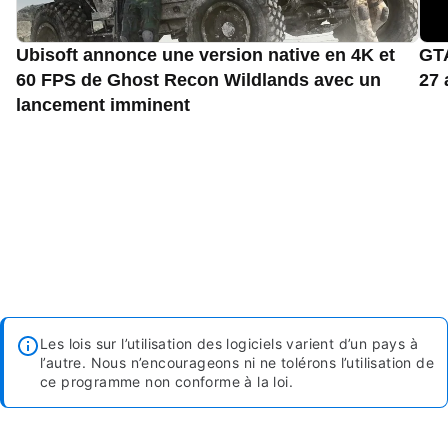
Ubisoft annonce une version native en 4K et
GTA
60 FPS de Ghost Recon Wildlands avec un
27 
lancement imminent
Les lois sur l’utilisation des logiciels varient d’un pays à
l’autre. Nous n’encourageons ni ne tolérons l’utilisation de
ce programme non conforme à la loi.