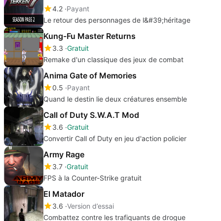
4.2
Payant
Le retour des personnages de l&#39;héritage
Kung-Fu Master Returns
3.3
Gratuit
Remake d'un classique des jeux de combat
Anima Gate of Memories
0.5
Payant
Quand le destin lie deux créatures ensemble
Call of Duty S.W.A.T Mod
3.6
Gratuit
Convertir Call of Duty en jeu d'action policier
Army Rage
3.7
Gratuit
FPS à la Counter-Strike gratuit
El Matador
3.6
Version d’essai
Combattez contre les trafiquants de drogue